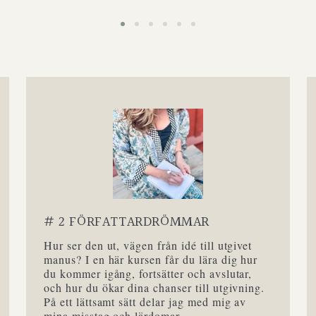
# 2 FÖRFATTARDRÖMMAR
Hur ser den ut, vägen från idé till utgivet
manus? I en här kursen får du lära dig hur
du kommer igång, fortsätter och avslutar,
och hur du ökar dina chanser till utgivning.
På ett lättsamt sätt delar jag med mig av
mina misstag och lärdomar.