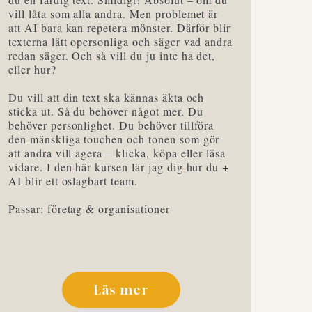
vill låta som alla andra. Men problemet är
att AI bara kan repetera mönster. Därför blir
texterna lätt opersonliga och säger vad andra
redan säger. Och så vill du ju inte ha det,
eller hur?
Du vill att din text ska kännas äkta och
sticka ut.​ Så du behöver något mer. Du
behöver personlighet. Du behöver tillföra
den mänskliga touchen och tonen som gör
att andra vill agera – klicka, köpa eller läsa
vidare. I den här kursen lär jag dig hur du +
AI blir ett oslagbart team.
Passar: företag & organisationer
Läs mer