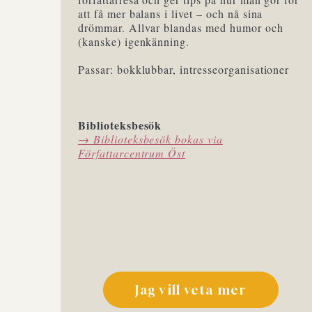
att få mer balans i livet – och nå sina
drömmar. Allvar blandas med humor och
(kanske) igenkänning.
Passar: bokklubbar, intresseorganisationer
Biblioteksbesök
→ Biblioteksbesök bokas via
Författarcentrum Öst
Jag vill veta mer