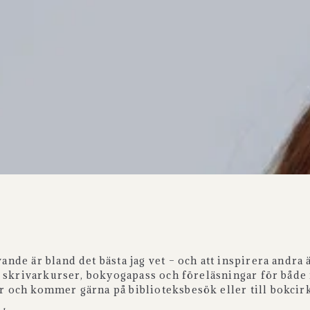
ande är bland det bästa jag vet – och att inspirera andra 
ett skrivarkurser, bokyogapass och föreläsningar för både
r och kommer gärna på biblioteksbesök eller till bokcir