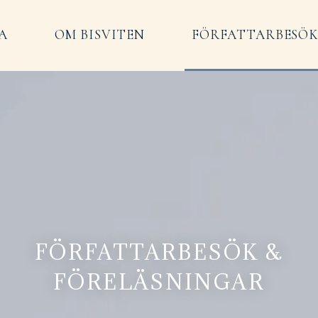
A
OM BISVITEN
FÖRFATTARBESÖK
FÖRFATTARBESÖK &
FÖRELÄSNINGAR