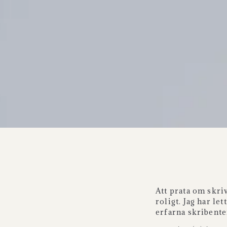
Att prata om skriv
roligt. Jag har l
erfarna skribente